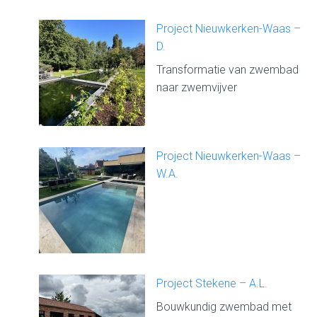
Project Nieuwkerken-Waas –
D.
Transformatie van zwembad
naar zwemvijver
Project Nieuwkerken-Waas –
W.A.
Project Stekene – A.L.
Bouwkundig zwembad met