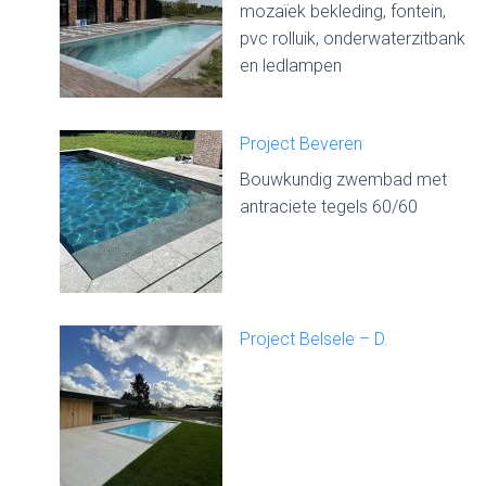
mozaïek bekleding, fontein,
pvc rolluik, onderwaterzitbank
en ledlampen
Project Beveren
Bouwkundig zwembad met
antraciete tegels 60/60
Project Belsele – D.