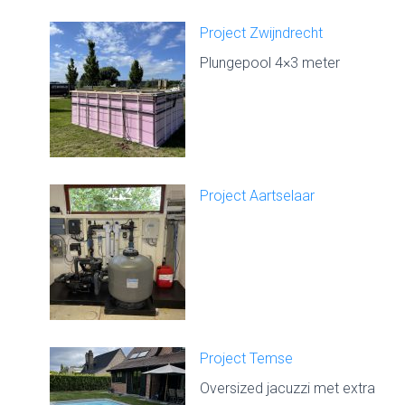
Project Zwijndrecht
Plungepool 4×3 meter
Project Aartselaar
Project Temse
Oversized jacuzzi met extra