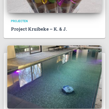
PROJECTEN
Project Kruibeke – K. & J.