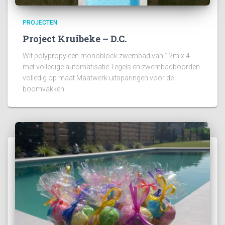
PROJECTEN
Project Kruibeke – D.C.
Wit polypropyleen monoblock zwembad van 12m x 4
met volledige automatisatie Tegels en zwembadboorden
volledig op maat Maatwerk uitsparingen voor de
boomvakken