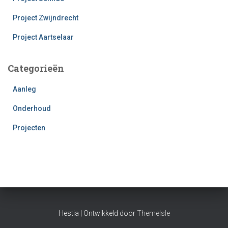
Project Zwijndrecht
Project Aartselaar
Categorieën
Aanleg
Onderhoud
Projecten
Hestia | Ontwikkeld door
ThemeIsle